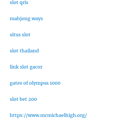
slot qris
mahjong ways
situs slot
slot thailand
link slot gacor
gates of olympus 1000
slot bet 200
https://www.mcmichaelhigh.org/