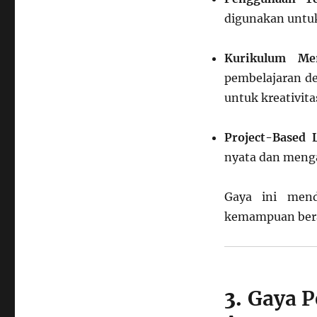
digunakan untu
Kurikulum Mer
pembelajaran d
untuk kreativita
Project-Based 
nyata dan menga
Gaya ini mendo
kemampuan bera
3.
Gaya P