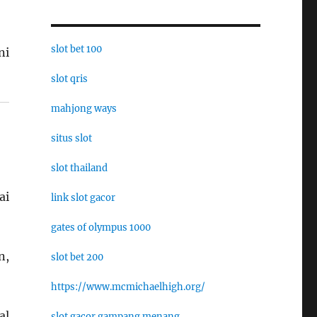
slot bet 100
ni
slot qris
mahjong ways
situs slot
slot thailand
ai
link slot gacor
gates of olympus 1000
n,
slot bet 200
https://www.mcmichaelhigh.org/
al
slot gacor gampang menang