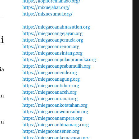
https://kopiforemanado.org/
https://mixuejabar.org/
https://mixuesumut.org/
https://miegacoanahnasution.org
https://miegacoangejayan.org
i
https://miegacoanpemuda.org
https://miegacoanrenon.org
https://miegacoansintang.org
https://miegacoanpulaupramuka.org
https://miegacoanprabumulih.org
ia
https://miegacoanende.org
https://miegacoanagung.org
https://miegacoantidore.org
https://miegacoanaceh.org
an
https://miegacoanranai.org
https://miegacoankotatahan.org
https://miegacoanwonosobo.org
https://miegacoanampera.org
rn
https://miegacoanbinamarga.org
https://miegacoansenen.org
https://miegacoankemayoran.org