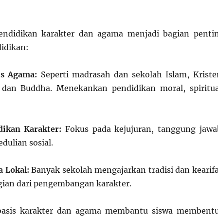
pendidikan karakter dan agama menjadi bagian penti
idikan:
is Agama:
Seperti madrasah dan sekolah Islam, Kriste
, dan Buddha. Menekankan pendidikan moral, spiritua
ikan Karakter:
Fokus pada kejujuran, tanggung jawa
dulian sosial.
a Lokal:
Banyak sekolah mengajarkan tradisi dan kearif
agian dari pengembangan karakter.
rbasis karakter dan agama membantu siswa membent