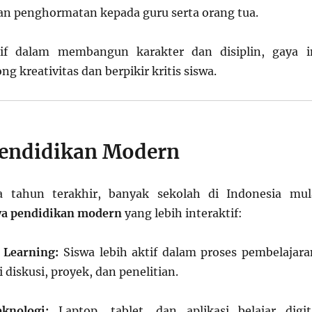
an penghormatan kepada guru serta orang tua.
if dalam membangun karakter dan disiplin, gaya i
 kreativitas dan berpikir kritis siswa.
endidikan Modern
 tahun terakhir, banyak sekolah di Indonesia mul
ya pendidikan modern
yang lebih interaktif:
 Learning:
Siswa lebih aktif dalam proses pembelajara
 diskusi, proyek, dan penelitian.
knologi:
Laptop, tablet, dan aplikasi belajar digit