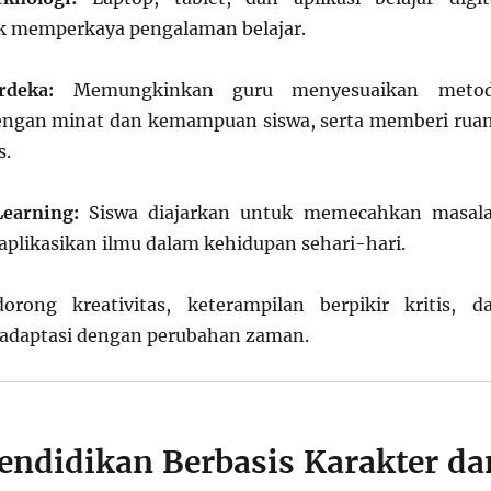
k memperkaya pengalaman belajar.
deka:
Memungkinkan guru menyesuaikan meto
engan minat dan kemampuan siswa, serta memberi rua
s.
Learning:
Siswa diajarkan untuk memecahkan masal
plikasikan ilmu dalam kehidupan sehari-hari.
rong kreativitas, keterampilan berpikir kritis, d
daptasi dengan perubahan zaman.
endidikan Berbasis Karakter da