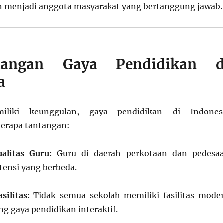
dan menjadi anggota masyarakat yang bertanggung jawab.
tangan Gaya Pendidikan d
a
iliki keunggulan, gaya pendidikan di Indones
erapa tantangan:
alitas Guru:
Guru di daerah perkotaan dan pedesa
ensi yang berbeda.
ilitas:
Tidak semua sekolah memiliki fasilitas mode
 gaya pendidikan interaktif.