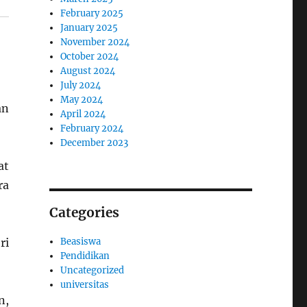
February 2025
January 2025
November 2024
October 2024
August 2024
July 2024
May 2024
an
April 2024
February 2024
December 2023
at
ra
Categories
Beasiswa
ri
Pendidikan
Uncategorized
universitas
n,