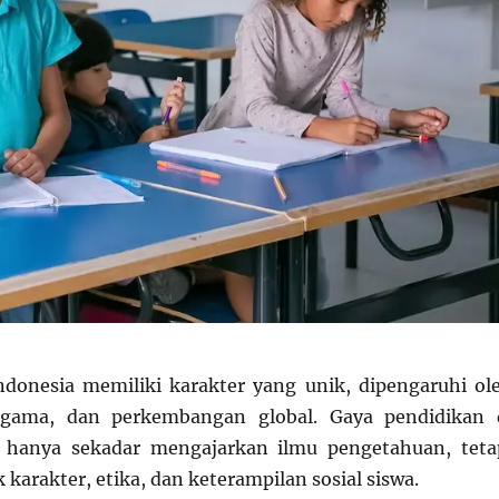
ndonesia memiliki karakter yang unik, dipengaruhi ol
agama, dan perkembangan global. Gaya pendidikan 
k hanya sekadar mengajarkan ilmu pengetahuan, teta
arakter, etika, dan keterampilan sosial siswa.