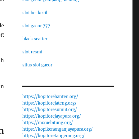
slot bet kecil
de
slot gacor 777
ng
black scatter
slot resmi
ah
situs slot gacor
an
https://kopiforebanten.org/
https://kopiforejateng.org/
https://kopiforesumut.org/
https://kopiforejayapura.org/
https://mixuebitung.org/
n
https://kopikenanganjayapura.org/
https://kopiforetangerang.org/