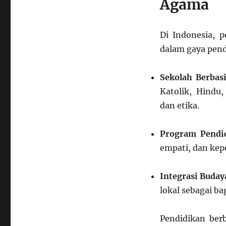
Agama
Di Indonesia, 
dalam gaya pend
Sekolah Berbas
Katolik, Hindu
dan etika.
Program Pendid
empati, dan kepe
Integrasi Buday
lokal sebagai b
Pendidikan be