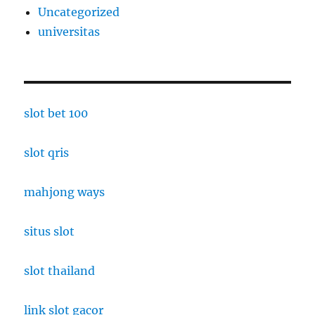
Uncategorized
universitas
slot bet 100
slot qris
mahjong ways
situs slot
slot thailand
link slot gacor