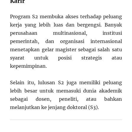
Karir
Program S2 membuka akses terhadap peluang
kerja yang lebih luas dan bergengsi. Banyak
perusahaan multinasional, institusi
pemerintah, dan organisasi internasional
menetapkan gelar magister sebagai salah satu
syarat untuk posisi strategis atau
kepemimpinan.
Selain itu, lulusan S2 juga memiliki peluang
lebih besar untuk memasuki dunia akademik
sebagai dosen, peneliti, atau bahkan
melanjutkan ke jenjang doktoral (S3).