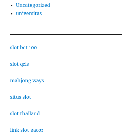
Uncategorized
universitas
slot bet 100
slot qris
mahjong ways
situs slot
slot thailand
link slot gacor