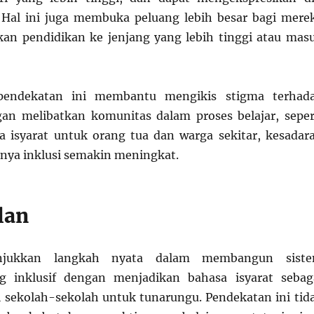
 Hal ini juga membuka peluang lebih besar bagi mere
an pendidikan ke jenjang yang lebih tinggi atau mas
, pendekatan ini membantu mengikis stigma terhad
ngan melibatkan komunitas dalam proses belajar, seper
a isyarat untuk orang tua dan warga sekitar, kesadar
nya inklusi semakin meningkat.
lan
jukkan langkah nyata dalam membangun sist
g inklusif dengan menjadikan bahasa isyarat sebag
 sekolah-sekolah untuk tunarungu. Pendekatan ini tid