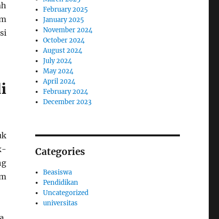
ah
February 2025
am
January 2025
November 2024
si
October 2024
August 2024
July 2024
May 2024
April 2024
i
February 2024
December 2023
uk
k-
Categories
ng
Beasiswa
am
Pendidikan
Uncategorized
universitas
a,