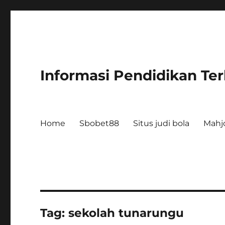
Informasi Pendidikan Te
Home
Sbobet88
Situs judi bola
Mahj
Tag:
sekolah tunarungu