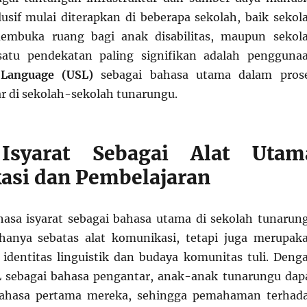
usif mulai diterapkan di beberapa sekolah, baik sekol
embuka ruang bagi anak disabilitas, maupun sekol
satu pendekatan paling signifikan adalah pengguna
Language (USL)
sebagai bahasa utama dalam pros
r di sekolah-sekolah tunarungu.
Isyarat Sebagai Alat Utam
si dan Pembelajaran
asa isyarat sebagai bahasa utama di sekolah tunarun
anya sebatas alat komunikasi, tetapi juga merupak
identitas linguistik dan budaya komunitas tuli. Deng
 sebagai bahasa pengantar, anak-anak tunarungu dap
bahasa pertama mereka, sehingga pemahaman terhad