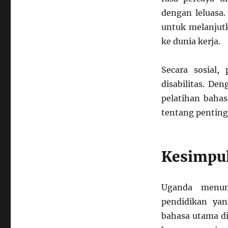
dengan leluasa.
untuk melanjutk
ke dunia kerja.
Secara sosial
disabilitas. De
pelatihan bahas
tentang penting
Kesimpu
Uganda menun
pendidikan yan
bahasa utama di