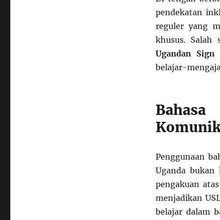
pendekatan inkl
reguler yang m
khusus. Salah 
Ugandan Sign 
belajar-mengaja
Bahasa 
Komunika
Penggunaan bah
Uganda bukan h
pengakuan atas 
menjadikan USL
belajar dalam 