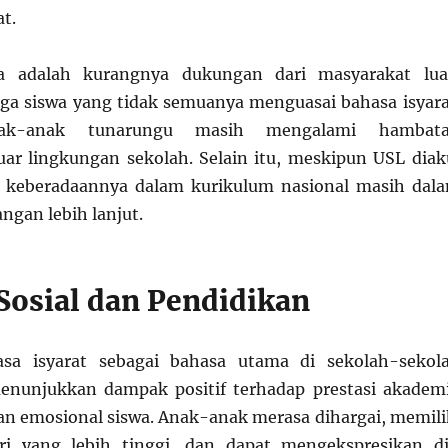
at.
ya adalah kurangnya dukungan dari masyarakat lua
ga siswa yang tidak semuanya menguasai bahasa isyara
nak-anak tunarungu masih mengalami hambat
uar lingkungan sekolah. Selain itu, meskipun USL diak
l, keberadaannya dalam kurikulum nasional masih dal
gan lebih lanjut.
osial dan Pendidikan
sa isyarat sebagai bahasa utama di sekolah-sekol
enunjukkan dampak positif terhadap prestasi akadem
an emosional siswa. Anak-anak merasa dihargai, memili
iri yang lebih tinggi, dan dapat mengekspresikan di