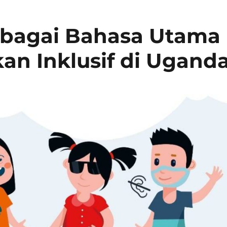
ebagai Bahasa Utama
an Inklusif di Ugand