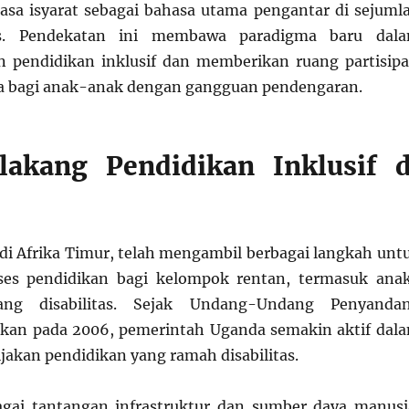
sa isyarat sebagai bahasa utama pengantar di sejuml
s. Pendekatan ini membawa paradigma baru dal
 pendidikan inklusif dan memberikan ruang partisipa
ra bagi anak-anak dengan gangguan pendengaran.
lakang Pendidikan Inklusif d
di Afrika Timur, telah mengambil berbagai langkah unt
es pendidikan bagi kelompok rentan, termasuk ana
ng disabilitas. Sejak Undang-Undang Penyanda
ahkan pada 2006, pemerintah Uganda semakin aktif dal
akan pendidikan yang ramah disabilitas.
agai tantangan infrastruktur dan sumber daya manusi