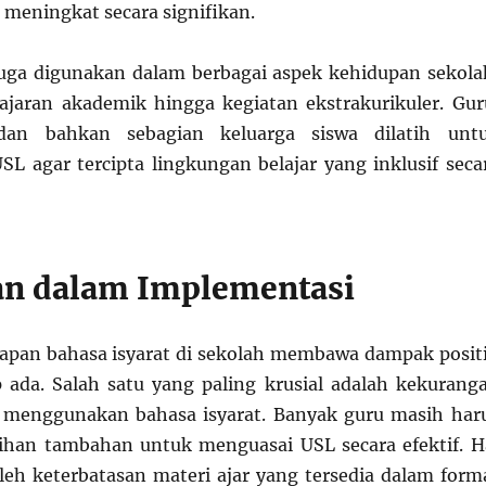
 meningkat secara signifikan.
juga digunakan dalam berbagai aspek kehidupan sekola
ajaran akademik hingga kegiatan ekstrakurikuler. Gur
 dan bahkan sebagian keluarga siswa dilatih unt
 agar tercipta lingkungan belajar yang inklusif seca
n dalam Implementasi
pan bahasa isyarat di sekolah membawa dampak positi
 ada. Salah satu yang paling krusial adalah kekurang
h menggunakan bahasa isyarat. Banyak guru masih har
ihan tambahan untuk menguasai USL secara efektif. H
oleh keterbatasan materi ajar yang tersedia dalam form