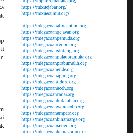
https://kopiforemanado.org/
ka
https://mixuejabar.org/
https://mixuesumut.org/
uk
https://miegacoanahnasution.org
https://miegacoangejayan.org
https://miegacoanpemuda.org
ap
https://miegacoanrenon.org
ti
https://miegacoansintang.org
an
https://miegacoanpulaupramuka.org
https://miegacoanprabumulih.org
https://miegacoanende.org
https://miegacoanagung.org
https://miegacoantidore.org
https://miegacoanaceh.org
https://miegacoanranai.org
https://miegacoankotatahan.org
https://miegacoanwonosobo.org
em
https://miegacoanampera.org
ai
https://miegacoanbinamarga.org
ak
https://miegacoansenen.org
https://miegacoankemayoran.org