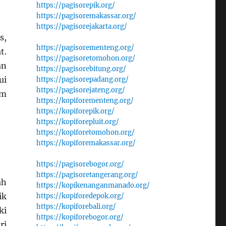
https://pagisorepik.org/
https://pagisoremakassar.org/
https://pagisorejakarta.org/
s,
https://pagisorementeng.org/
t.
https://pagisoretomohon.org/
an
https://pagisorebitung.org/
ui
https://pagisorepadang.org/
https://pagisorejateng.org/
am
https://kopiforementeng.org/
https://kopiforepik.org/
https://kopiforepluit.org/
https://kopiforetomohon.org/
https://kopiforemakassar.org/
https://pagisorebogor.org/
https://pagisoretangerang.org/
ah
https://kopikenanganmanado.org/
ik
https://kopiforedepok.org/
https://kopiforebali.org/
ki
https://kopiforebogor.org/
ri