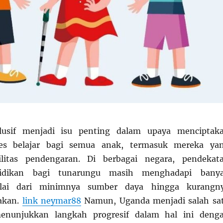
klusif menjadi isu penting dalam upaya menciptak
ses belajar bagi semua anak, termasuk mereka ya
ilitas pendengaran. Di berbagai negara, pendekat
didikan bagi tunarungu masih menghadapi bany
lai dari minimnya sumber daya hingga kurangn
akan.
link neymar88
Namun, Uganda menjadi salah sa
enunjukkan langkah progresif dalam hal ini deng