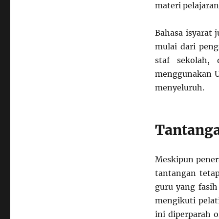
materi pelajaran
Bahasa isyarat 
mulai dari peng
staf sekolah,
menggunakan USL
menyeluruh.
Tantanga
Meskipun penera
tantangan tetap
guru yang fasi
mengikuti pelat
ini diperparah 