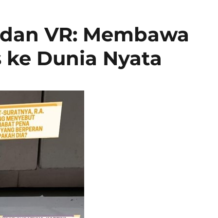
R dan VR: Membawa
s ke Dunia Nyata