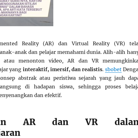
mented Reality (AR) dan Virtual Reality (VR) tel
 anak-anak dan pelajar memahami dunia. Alih-alih han
 atau menonton video, AR dan VR memungkink
ajar yang
interaktif, imersif, dan realistis
.
sbobet
Deng
konsep abstrak atau peristiwa sejarah yang jauh dap
langsung di hadapan siswa, sehingga proses belaj
enyenangkan dan efektif.
daan AR dan VR dala
jaran