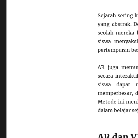
Sejarah sering k
yang abstrak. D
seolah mereka 
siswa menyaksi
pertempuran ber
AR juga memun
secara interakt
siswa dapat m
memperbesar, d
Metode ini men
dalam belajar se
AR dan V