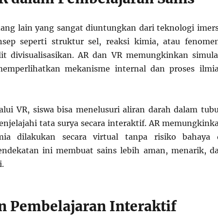
dang lain yang sangat diuntungkan dari teknologi imers
sep seperti struktur sel, reaksi kimia, atau fenome
ulit divisualisasikan. AR dan VR memungkinkan simula
 memperlihatkan mekanisme internal dan proses ilmi
lui VR, siswa bisa menelusuri aliran darah dalam tub
njelajahi tata surya secara interaktif. AR memungkink
ia dilakukan secara virtual tanpa risiko bahaya 
Pendekatan ini membuat sains lebih aman, menarik, d
.
n Pembelajaran Interaktif