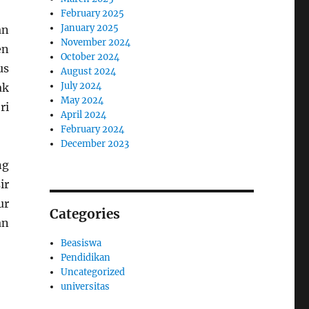
February 2025
January 2025
an
November 2024
en
October 2024
us
August 2024
July 2024
ak
May 2024
ri
April 2024
February 2024
December 2023
ng
ir
ur
Categories
an
Beasiswa
Pendidikan
Uncategorized
universitas