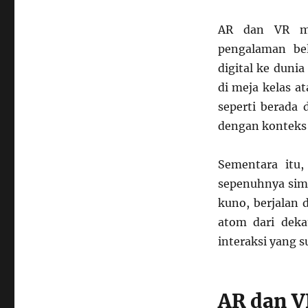
dan
Sains
AR dan VR me
ke
Dunia
pengalaman be
Nyata
digital ke duni
di meja kelas 
seperti berada
dengan konteks 
Sementara itu
sepenuhnya simu
kuno, berjalan 
atom dari deka
interaksi yang su
AR dan V