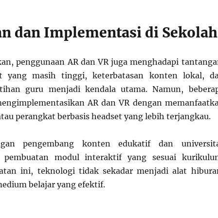
n dan Implementasi di Sekolah
kan, penggunaan AR dan VR juga menghadapi tantanga
t yang masih tinggi, keterbatasan konten lokal, d
atihan guru menjadi kendala utama. Namun, bebera
 mengimplementasikan AR dan VR dengan memanfaatk
atau perangkat berbasis headset yang lebih terjangkau.
ngan pengembang konten edukatif dan universit
pembuatan modul interaktif yang sesuai kurikulu
an ini, teknologi tidak sekadar menjadi alat hibura
edium belajar yang efektif.