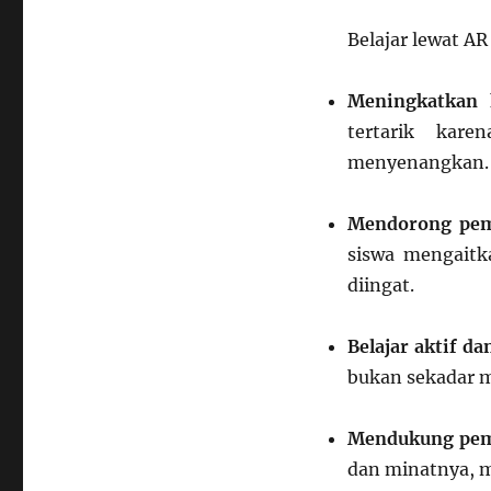
Belajar lewat A
Meningkatkan k
tertarik kar
menyenangkan.
Mendorong pe
siswa mengaitk
diingat.
Belajar aktif da
bukan sekadar m
Mendukung pemb
dan minatnya, m