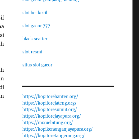
slot bet kecil
if
na
slot gacor 777
si
black scatter
ah
slot resmi
situs slot gacor
uh
an
di
an
https://kopiforebanten.org/
https://kopiforejateng.org/
https://kopiforesumut.org/
https://kopiforejayapura.org/
https://mixuebitung.org/
https://kopikenanganjayapura.org/
https://kopiforetangerang.org/