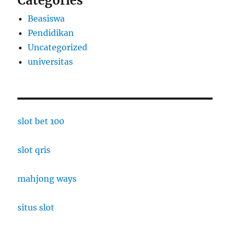
Categories
Beasiswa
Pendidikan
Uncategorized
universitas
slot bet 100
slot qris
mahjong ways
situs slot