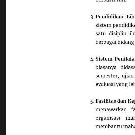
Pendidikan Libe
sistem pendidik
satu disiplin 
berbagai bidang,
Sistem Penilaia
biasanya dida
semester, ujian
evaluasi yang l
Fasilitas dan Ke
menawarkan fa
organisasi ma
membantu mahas