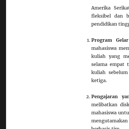
Pendidikan
Universitas
Amerika Serika
di
fleksibel dan 
Amerika,
pendidikan ting
Eropa,
dan
Asia
Program Gelar
mahasiswa memi
kuliah yang m
selama empat 
kuliah sebelu
ketiga.
Pengajaran yan
melibatkan dis
mahasiswa untuk 
mengutamakan pe
berbasis tim.