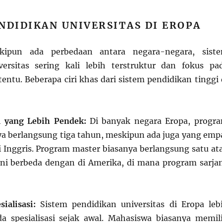
NDIDIKAN UNIVERSITAS DI EROPA
kipun ada perbedaan antara negara-negara, sist
versitas sering kali lebih terstruktur dan fokus pa
rtentu. Beberapa ciri khas dari sistem pendidikan tinggi 
 yang Lebih Pendek:
Di banyak negara Eropa, progr
 berlangsung tiga tahun, meskipun ada juga yang emp
di Inggris. Program master biasanya berlangsung satu at
ini berbeda dengan di Amerika, di mana program sarja
ialisasi:
Sistem pendidikan universitas di Eropa leb
da spesialisasi sejak awal. Mahasiswa biasanya memil