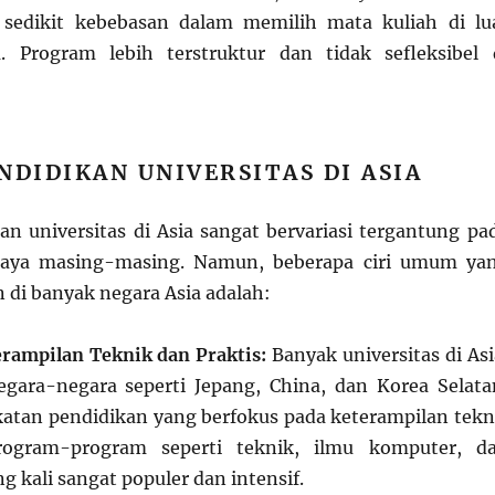
 sedikit kebebasan dalam memilih mata kuliah di lu
. Program lebih terstruktur dan tidak sefleksibel 
NDIDIKAN UNIVERSITAS DI ASIA
an universitas di Asia sangat bervariasi tergantung pa
daya masing-masing. Namun, beberapa ciri umum ya
 di banyak negara Asia adalah:
rampilan Teknik dan Praktis:
Banyak universitas di Asi
gara-negara seperti Jepang, China, dan Korea Selata
atan pendidikan yang berfokus pada keterampilan tekn
Program-program seperti teknik, ilmu komputer, d
g kali sangat populer dan intensif.