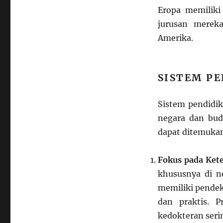
Eropa memiliki
jurusan mereka
Amerika.
SISTEM PE
Sistem pendidik
negara dan bu
dapat ditemukan
Fokus pada Kete
khususnya di ne
memiliki pendek
dan praktis. 
kedokteran serin