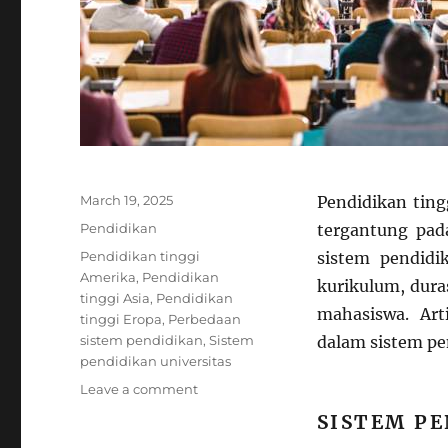
Posted
March 19, 2025
Pendidikan ting
on
Categories
Pendidikan
tergantung pada
Tags
Pendidikan tinggi
sistem pendidik
Amerika
,
Pendidikan
kurikulum, dura
tinggi Asia
,
Pendidikan
mahasiswa. Ar
tinggi Eropa
,
Perbedaan
sistem pendidikan
,
Sistem
dalam sistem pen
pendidikan universitas
on
Leave a comment
Perbedaan
SISTEM PE
Sistem