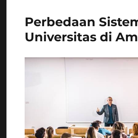
Perbedaan Siste
Universitas di Am