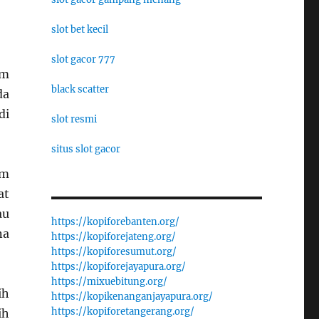
slot bet kecil
slot gacor 777
em
black scatter
da
di
slot resmi
situs slot gacor
am
at
au
https://kopiforebanten.org/
na
https://kopiforejateng.org/
https://kopiforesumut.org/
https://kopiforejayapura.org/
https://mixuebitung.org/
ih
https://kopikenanganjayapura.org/
https://kopiforetangerang.org/
ih