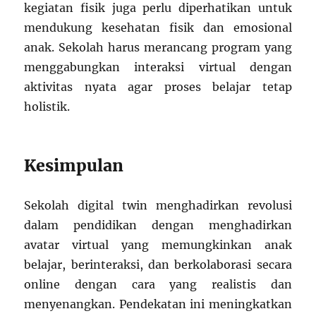
kegiatan fisik juga perlu diperhatikan untuk
mendukung kesehatan fisik dan emosional
anak. Sekolah harus merancang program yang
menggabungkan interaksi virtual dengan
aktivitas nyata agar proses belajar tetap
holistik.
Kesimpulan
Sekolah digital twin menghadirkan revolusi
dalam pendidikan dengan menghadirkan
avatar virtual yang memungkinkan anak
belajar, berinteraksi, dan berkolaborasi secara
online dengan cara yang realistis dan
menyenangkan. Pendekatan ini meningkatkan