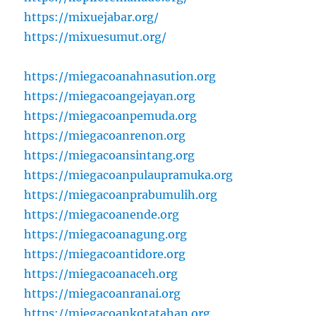
https://mixuejabar.org/
https://mixuesumut.org/
https://miegacoanahnasution.org
https://miegacoangejayan.org
https://miegacoanpemuda.org
https://miegacoanrenon.org
https://miegacoansintang.org
https://miegacoanpulaupramuka.org
https://miegacoanprabumulih.org
https://miegacoanende.org
https://miegacoanagung.org
https://miegacoantidore.org
https://miegacoanaceh.org
https://miegacoanranai.org
https://miegacoankotatahan.org