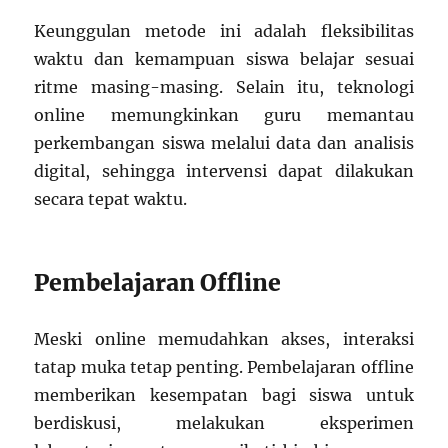
Keunggulan metode ini adalah fleksibilitas
waktu dan kemampuan siswa belajar sesuai
ritme masing-masing. Selain itu, teknologi
online memungkinkan guru memantau
perkembangan siswa melalui data dan analisis
digital, sehingga intervensi dapat dilakukan
secara tepat waktu.
Pembelajaran Offline
Meski online memudahkan akses, interaksi
tatap muka tetap penting. Pembelajaran offline
memberikan kesempatan bagi siswa untuk
berdiskusi, melakukan eksperimen