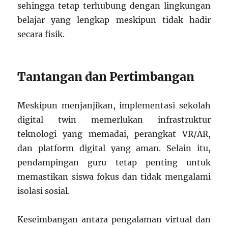
sehingga tetap terhubung dengan lingkungan
belajar yang lengkap meskipun tidak hadir
secara fisik.
Tantangan dan Pertimbangan
Meskipun menjanjikan, implementasi sekolah
digital twin memerlukan infrastruktur
teknologi yang memadai, perangkat VR/AR,
dan platform digital yang aman. Selain itu,
pendampingan guru tetap penting untuk
memastikan siswa fokus dan tidak mengalami
isolasi sosial.
Keseimbangan antara pengalaman virtual dan