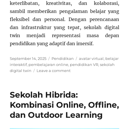
keterlibatan, kreativitas, dan kolaborasi,
sambil memberikan pengalaman belajar yang
fleksibel dan personal. Dengan perencanaan
dan infrastruktur yang tepat, sekolah digital
twin menjadi representasi masa depan
pendidikan yang adaptif dan imersif.
Posted
Categories
Tags
September 14, 2025
Pendidikan
avatar virtual
,
belajar
on
interaktif
,
pembelajaran online
,
pendidikan VR
,
sekolah
on
digital twin
Leave a comment
Sekolah
Digital
Twin:
Sekolah Hibrida:
Avatar
Virtual
Kombinasi Online, Offline,
Anak
dan Outdoor Learning
Belajar
Bersama
Teman