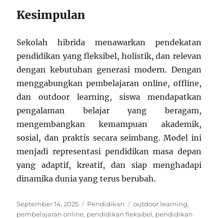
Kesimpulan
Sekolah hibrida menawarkan pendekatan
pendidikan yang fleksibel, holistik, dan relevan
dengan kebutuhan generasi modern. Dengan
menggabungkan pembelajaran online, offline,
dan outdoor learning, siswa mendapatkan
pengalaman belajar yang beragam,
mengembangkan kemampuan akademik,
sosial, dan praktis secara seimbang. Model ini
menjadi representasi pendidikan masa depan
yang adaptif, kreatif, dan siap menghadapi
dinamika dunia yang terus berubah.
Posted
Categories
Tags
September 14, 2025
Pendidikan
outdoor learning
,
on
pembelajaran online
,
pendidikan fleksibel
,
pendidikan