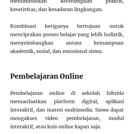
menumbuhkan keterampilan praktis,
kreativitas, dan kesadaran lingkungan.
Kombinasi ketiganya bertujuan untuk
menciptakan proses belajar yang lebih holistik,
menyeimbangkan antara kemampuan
akademik, sosial, dan emosional siswa.
Pembelajaran Online
Pembelajaran online di sekolah hibrida
memanfaatkan platform digital, aplikasi
interaktif, dan materi multimedia. Siswa dapat
mengakses video pembelajaran, modul
interaktif, atau kuis online kapan saja.