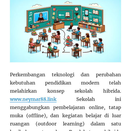
Online
Perkembangan teknologi dan perubahan
kebutuhan pendidikan modern telah
melahirkan konsep sekolah hibrida.
www.neymar88.link
Sekolah ini
menggabungkan pembelajaran online, tatap
muka (offline), dan kegiatan belajar di luar
ruangan (outdoor learning) dalam satu