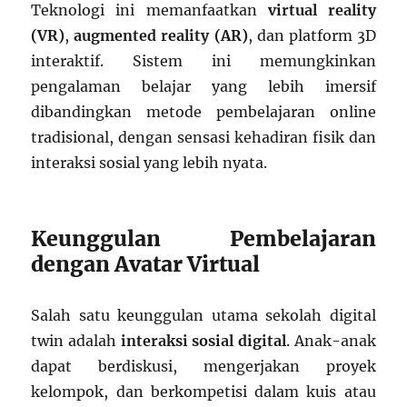
Teknologi ini memanfaatkan
virtual reality
(VR)
,
augmented reality (AR)
, dan platform 3D
interaktif. Sistem ini memungkinkan
pengalaman belajar yang lebih imersif
dibandingkan metode pembelajaran online
tradisional, dengan sensasi kehadiran fisik dan
interaksi sosial yang lebih nyata.
Keunggulan Pembelajaran
dengan Avatar Virtual
Salah satu keunggulan utama sekolah digital
twin adalah
interaksi sosial digital
. Anak-anak
dapat berdiskusi, mengerjakan proyek
kelompok, dan berkompetisi dalam kuis atau