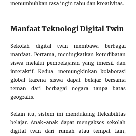
menumbuhkan rasa ingin tahu dan kreativitas.
Manfaat Teknologi Digital Twin
Sekolah digital twin membawa berbagai
manfaat. Pertama, meningkatkan keterlibatan
siswa melalui pembelajaran yang imersif dan
interaktif. Kedua, memungkinkan kolaborasi
global karena siswa dapat belajar bersama
teman dari berbagai negara tanpa batas
geografis.
Selain itu, sistem ini mendukung fleksibilitas
belajar. Anak-anak dapat mengakses sekolah
digital twin dari rumah atau tempat lain,