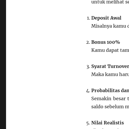
untuk melihat s
Deposit Awal
Misalnya kamu d
Bonus 100%
Kamu dapat tamb
Syarat Turnover
Maka kamu harus
Probabilitas da
Semakin besar t
saldo sebelum me
Nilai Realistis