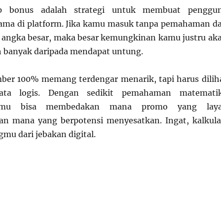
iap bonus adalah strategi untuk membuat penggu
lama di platform. Jika kamu masuk tanpa pemahaman d
 angka besar, maka besar kemungkinan kamu justru ak
h banyak daripada mendapat untung.
er 100% memang terdengar menarik, tapi harus dilih
ata logis. Dengan sedikit pemahaman matemati
kamu bisa membedakan mana promo yang lay
an mana yang berpotensi menyesatkan. Ingat, kalkula
mu dari jebakan digital.