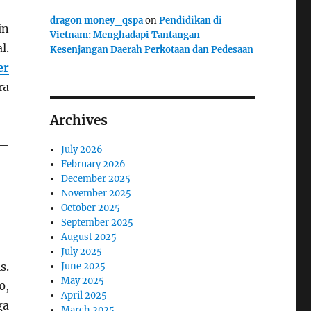
dragon money_qspa
on
Pendidikan di
in
Vietnam: Menghadapi Tantangan
l.
Kesenjangan Daerah Perkotaan dan Pedesaan
er
ra
Archives
n—
July 2026
February 2026
December 2025
November 2025
October 2025
September 2025
August 2025
July 2025
s.
June 2025
May 2025
0,
April 2025
ga
March 2025