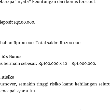
eberapa “nyata” keuntungan dari bonus tersebut:
eposit Rp100.000.
ahan Rp100.000. Total saldo: Rp200.000.
 10x Bonus
 bermain sebesar: Rp100.000 x 10 = Rp1.000.000.
n Risiko
urnover, semakin tinggi risiko kamu kehilangan selur
ncapai syarat itu.