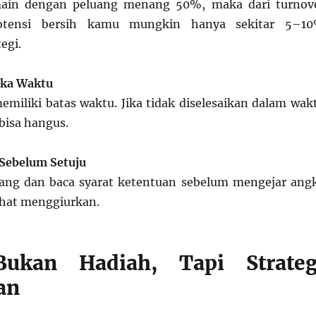
main dengan peluang menang 50%, maka dari turnov
potensi bersih kamu mungkin hanya sekitar 5–1
egi.
gka Waktu
miliki batas waktu. Jika tidak diselesaikan dalam wak
bisa hangus.
 Sebelum Setuju
lang dan baca syarat ketentuan sebelum mengejar ang
ihat menggiurkan.
ukan Hadiah, Tapi Strateg
an