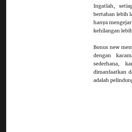
Ingatlah, set
bertahan lebih 
hanya mengejar
kehilangan lebi
Bonus new memb
dengan kacam
sederhana, 
dimanfaatkan d
adalah pelindung