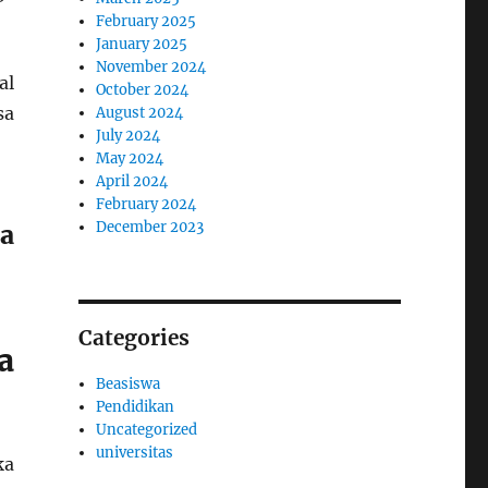
February 2025
January 2025
November 2024
al
October 2024
sa
August 2024
July 2024
May 2024
April 2024
February 2024
December 2023
a
Categories
a
Beasiswa
Pendidikan
Uncategorized
universitas
ka