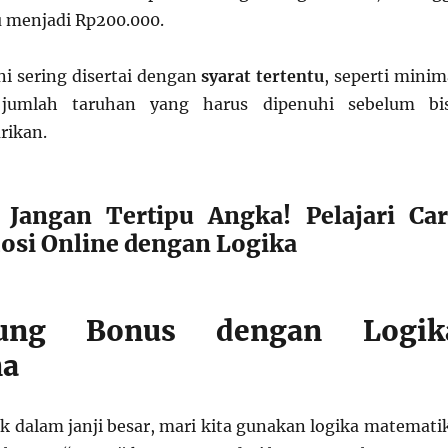
u menjadi Rp200.000.
i sering disertai dengan
syarat tertentu
, seperti minim
 jumlah taruhan yang harus dipenuhi sebelum bi
rikan.
 Jangan Tertipu Angka! Pelajari Car
osi Online dengan Logika
tung Bonus dengan Logik
na
ak dalam janji besar, mari kita gunakan logika matemati