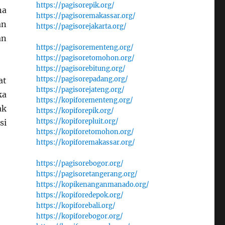
https://pagisorepik.org/
na
https://pagisoremakassar.org/
an
https://pagisorejakarta.org/
an
https://pagisorementeng.org/
https://pagisoretomohon.org/
https://pagisorebitung.org/
https://pagisorepadang.org/
at
https://pagisorejateng.org/
ka
https://kopiforementeng.org/
ak
https://kopiforepik.org/
https://kopiforepluit.org/
si
https://kopiforetomohon.org/
https://kopiforemakassar.org/
https://pagisorebogor.org/
https://pagisoretangerang.org/
https://kopikenanganmanado.org/
https://kopiforedepok.org/
https://kopiforebali.org/
https://kopiforebogor.org/