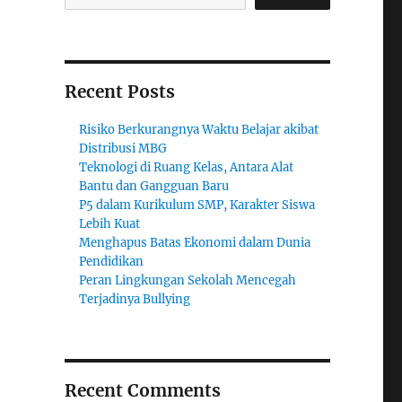
Recent Posts
Risiko Berkurangnya Waktu Belajar akibat
Distribusi MBG
Teknologi di Ruang Kelas, Antara Alat
Bantu dan Gangguan Baru
P5 dalam Kurikulum SMP, Karakter Siswa
Lebih Kuat
Menghapus Batas Ekonomi dalam Dunia
Pendidikan
Peran Lingkungan Sekolah Mencegah
Terjadinya Bullying
Recent Comments