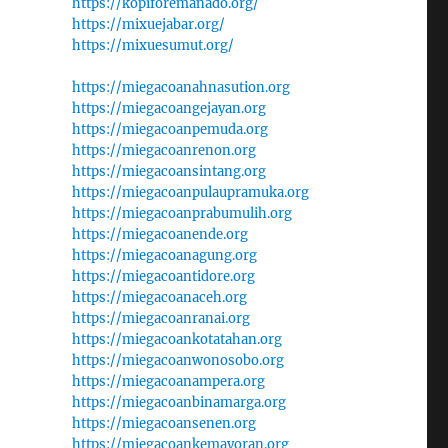
https://kopiforemanado.org/
https://mixuejabar.org/
https://mixuesumut.org/
https://miegacoanahnasution.org
https://miegacoangejayan.org
https://miegacoanpemuda.org
https://miegacoanrenon.org
https://miegacoansintang.org
https://miegacoanpulaupramuka.org
https://miegacoanprabumulih.org
https://miegacoanende.org
https://miegacoanagung.org
https://miegacoantidore.org
https://miegacoanaceh.org
https://miegacoanranai.org
https://miegacoankotatahan.org
https://miegacoanwonosobo.org
https://miegacoanampera.org
https://miegacoanbinamarga.org
https://miegacoansenen.org
https://miegacoankemayoran.org