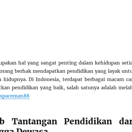
upakan hal yang sangat penting dalam kehidupan seti
p orang berhak mendapatkan pendidikan yang layak unt
 hidupnya. Di Indonesia, terdapat berbagai macam ca
an pendidikan yang baik, salah satunya adalah melal
r spaceman88
b Tantangan Pendidikan dar
ngga Dewasa