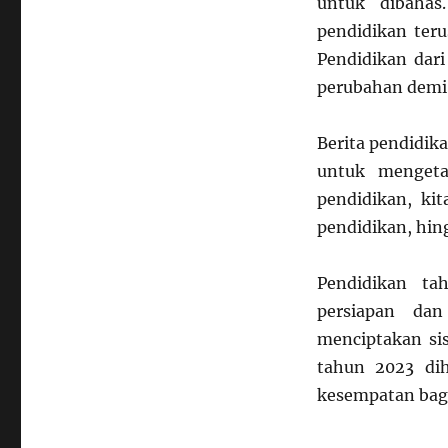
untuk dibahas
pendidikan teru
Pendidikan dari
perubahan demi 
Berita pendidik
untuk mengeta
pendidikan, ki
pendidikan, hin
Pendidikan ta
persiapan da
menciptakan sis
tahun 2023 di
kesempatan bagi