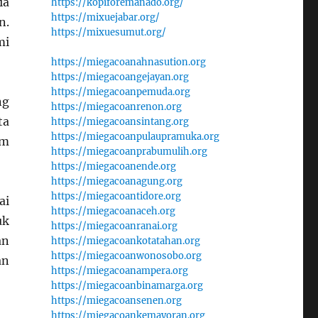
ia
https://kopiforemanado.org/
https://mixuejabar.org/
n.
https://mixuesumut.org/
mi
https://miegacoanahnasution.org
https://miegacoangejayan.org
https://miegacoanpemuda.org
ng
https://miegacoanrenon.org
ta
https://miegacoansintang.org
https://miegacoanpulaupramuka.org
am
https://miegacoanprabumulih.org
https://miegacoanende.org
https://miegacoanagung.org
https://miegacoantidore.org
ai
https://miegacoanaceh.org
uk
https://miegacoanranai.org
an
https://miegacoankotatahan.org
https://miegacoanwonosobo.org
an
https://miegacoanampera.org
https://miegacoanbinamarga.org
https://miegacoansenen.org
https://miegacoankemayoran.org