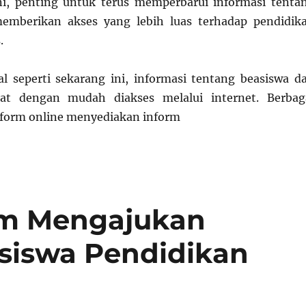
ni, penting untuk terus memperbarui informasi tenta
emberikan akses yang lebih luas terhadap pendidik
.
al seperti sekarang ini, informasi tentang beasiswa d
at dengan mudah diakses melalui internet. Berbag
tform online menyediakan inform
lam Mengajukan
iswa Pendidikan