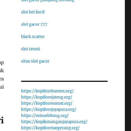
slot bet kecil
slot gacor 777
black scatter
slot resmi
situs slot gacor
ap
uk
ra
ui
https://kopiforebanten.org/
https://kopiforejateng.org/
https://kopiforesumut.org/
https://kopiforejayapura.org/
https://mixuebitung.org/
i
https://kopikenanganjayapura.org/
https://kopiforetangerang.org/