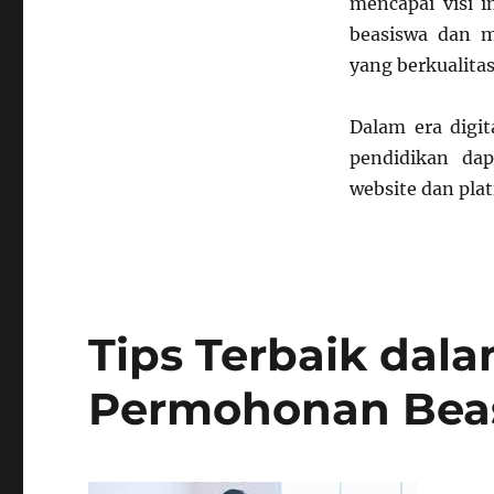
mencapai visi i
beasiswa dan m
yang berkualitas
Dalam era digit
pendidikan dap
website dan pla
Tips Terbaik da
Permohonan Beas