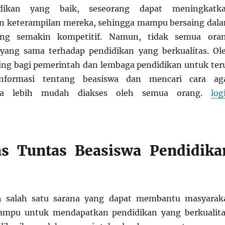
dikan yang baik, seseorang dapat meningkatk
n keterampilan mereka, sehingga mampu bersaing dal
ang semakin kompetitif. Namun, tidak semua ora
 yang sama terhadap pendidikan yang berkualitas. Ol
ting bagi pemerintah dan lembaga pendidikan untuk ter
nformasi tentang beasiswa dan mencari cara ag
isa lebih mudah diakses oleh semua orang.
log
s Tuntas Beasiswa Pendidika
h salah satu sarana yang dapat membantu masyarak
mpu untuk mendapatkan pendidikan yang berkualita