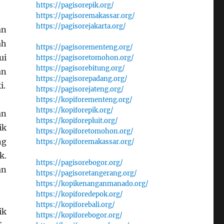
https://pagisorepik.org/
https://pagisoremakassar.org/
https://pagisorejakarta.org/
an
ah
https://pagisorementeng.org/
ui
https://pagisoretomohon.org/
https://pagisorebitung.org/
an
https://pagisorepadang.org/
i.
https://pagisorejateng.org/
https://kopiforementeng.org/
https://kopiforepik.org/
an
https://kopiforepluit.org/
ik
https://kopiforetomohon.org/
ng
https://kopiforemakassar.org/
k.
https://pagisorebogor.org/
an
https://pagisoretangerang.org/
https://kopikenanganmanado.org/
https://kopiforedepok.org/
https://kopiforebali.org/
ik
https://kopiforebogor.org/