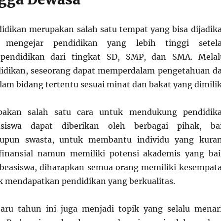
didikan merupakan salah satu tempat yang bisa dijadik
 mengejar pendidikan yang lebih tinggi setel
 pendidikan dari tingkat SD, SMP, dan SMA. Melal
ndidikan, seseorang dapat memperdalam pengetahuan d
lam bidang tertentu sesuai minat dan bakat yang dimilik
pakan salah satu cara untuk mendukung pendidik
asiswa dapat diberikan oleh berbagai pihak, ba
upun swasta, untuk membantu individu yang kura
inansial namun memiliki potensi akademis yang bai
beasiswa, diharapkan semua orang memiliki kesempat
 mendapatkan pendidikan yang berkualitas.
baru tahun ini juga menjadi topik yang selalu menar