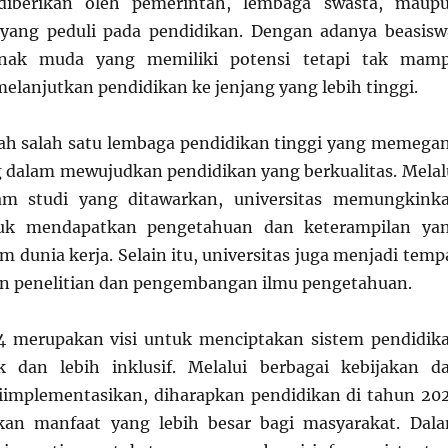
 diberikan oleh pemerintah, lembaga swasta, maup
yang peduli pada pendidikan. Dengan adanya beasisw
nak muda yang memiliki potensi tetapi tak mam
melanjutkan pendidikan ke jenjang yang lebih tinggi.
lah salah satu lembaga pendidikan tinggi yang memega
 dalam mewujudkan pendidikan yang berkualitas. Melal
am studi yang ditawarkan, universitas memungkink
uk mendapatkan pengetahuan dan keterampilan ya
 dunia kerja. Selain itu, universitas juga menjadi temp
n penelitian dan pengembangan ilmu pengetahuan.
4 merupakan visi untuk menciptakan sistem pendidik
k dan lebih inklusif. Melalui berbagai kebijakan d
iimplementasikan, diharapkan pendidikan di tahun 20
an manfaat yang lebih besar bagi masyarakat. Dal