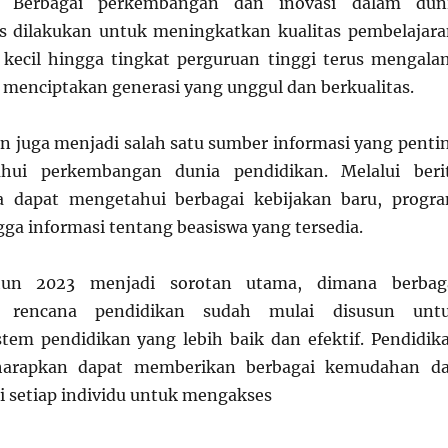
. Berbagai perkembangan dan inovasi dalam dun
s dilakukan untuk meningkatkan kualitas pembelajara
 kecil hingga tingkat perguruan tinggi terus mengala
menciptakan generasi yang unggul dan berkualitas.
an juga menjadi salah satu sumber informasi yang penti
hui perkembangan dunia pendidikan. Melalui beri
ta dapat mengetahui berbagai kebijakan baru, progr
gga informasi tentang beasiswa yang tersedia.
hun 2023 menjadi sorotan utama, dimana berbag
n rencana pendidikan sudah mulai disusun unt
tem pendidikan yang lebih baik dan efektif. Pendidik
harapkan dapat memberikan berbagai kemudahan d
 setiap individu untuk mengakses