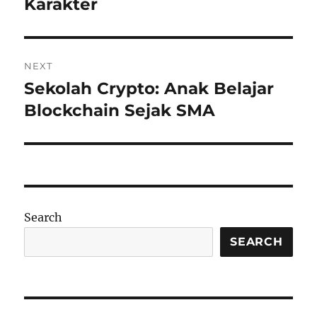
Karakter
NEXT
Sekolah Crypto: Anak Belajar
Next
post:
Blockchain Sejak SMA
Search
SEARCH