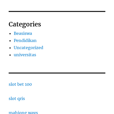
Categories
Beasiswa
Pendidikan
Uncategorized
universitas
slot bet 100
slot qris
mahjong ways