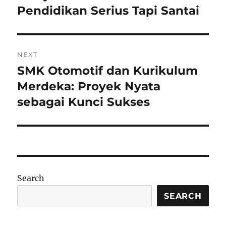
post:
Pendidikan Serius Tapi Santai
NEXT
SMK Otomotif dan Kurikulum
Next
post:
Merdeka: Proyek Nyata
sebagai Kunci Sukses
Search
SEARCH